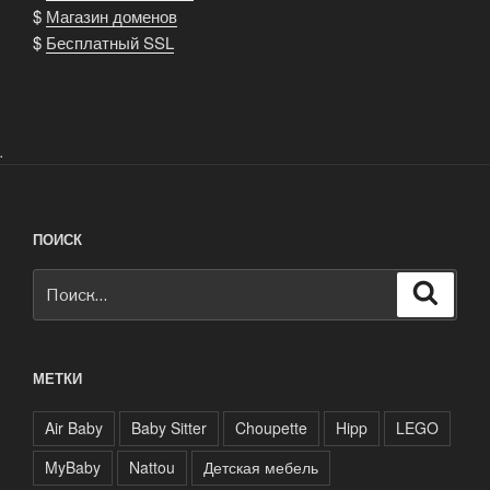
$
Магазин доменов
$
Бесплатный SSL
.
ПОИСК
Искать:
Поиск
МЕТКИ
Air Baby
Baby Sitter
Choupette
Hipp
LEGO
MyBaby
Nattou
Детская мебель