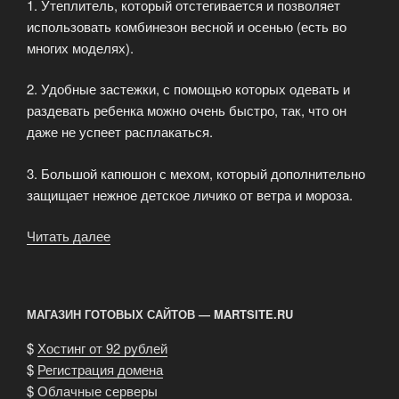
1. Утеплитель, который отстегивается и позволяет
использовать комбинезон весной и осенью (есть во
многих моделях).
2. Удобные застежки, с помощью которых одевать и
раздевать ребенка можно очень быстро, так, что он
даже не успеет расплакаться.
3. Большой капюшон с мехом, который дополнительно
защищает нежное детское личико от ветра и мороза.
Читать далее
«Почему
стоит
купить
комбинезон
МАГАЗИН ГОТОВЫХ САЙТОВ — MARTSITE.RU
трансформер?»
$
Хостинг от 92 рублей
$
Регистрация домена
$
Облачные серверы