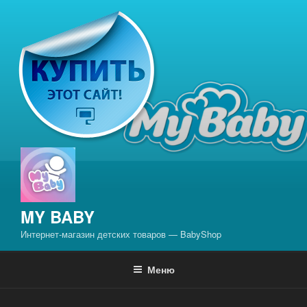
Перейти
к
содержимому
MY BABY
Интернет-магазин детских товаров — BabyShop
Меню