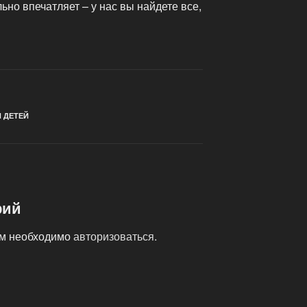
ьно впечатляет – у нас вы найдете все,
 ДЕТЕЙ
рий
ам необходимо
авторизоваться
.