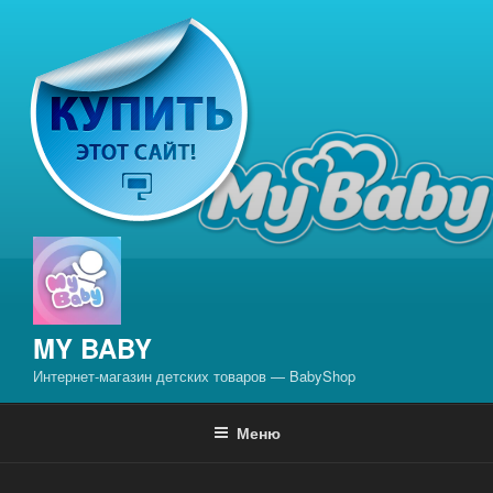
Перейти
к
содержимому
MY BABY
Интернет-магазин детских товаров — BabyShop
Меню