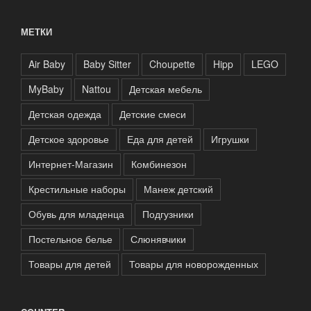
МЕТКИ
Air Baby
Baby Sitter
Choupette
Hipp
LEGO
MyBaby
Nattou
Детская мебель
Детская одежда
Детские смеси
Детское здоровье
Еда для детей
Игрушки
Интернет-Магазин
Комбинезон
Крестильные наборы
Манеж детский
Обувь для младенца
Подгузники
Постельное белье
Слюнявчики
Товары для детей
Товары для новорожденных