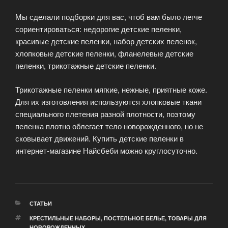
Мы сделали подборки для вас, чтоб вам было легче
сориентироваться: недорогие детские пеленки,
красивые детские пеленки, набор детских пеленок,
хлопковые детские пеленки, фланелевые детские
пеленки, трикотажные детские пеленки.
Трикотажные пеленки мягкие, нежные, приятные коже.
Для их изготовления используются хлопковые ткани
специального плетения разной плотности, поэтому
пеленка плотно облегает тело новорожденного, но не
сковывает движений. Купить детские пеленки в
интернет-магазине Найсбеби можно круглосуточно.
РУБРИКИ
СТАТЬИ
МЕТКИ
КРЕСТИЛЬНЫЕ НАБОРЫ
,
ПОСТЕЛЬНОЕ БЕЛЬЕ
,
ТОВАРЫ ДЛЯ
НОВОРОЖДЕННЫХ