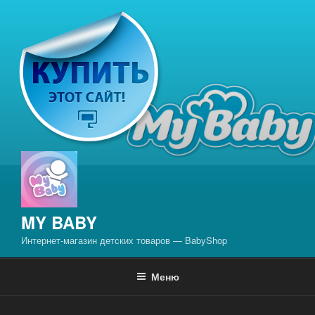
Перейти
к
содержимому
MY BABY
Интернет-магазин детских товаров — BabyShop
Меню