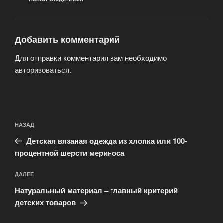
Добавить комментарий
Для отправки комментария вам необходимо
авторизоваться
.
Навигация
Предыдущая
НАЗАД
по
запись:
записям
Детская вязаная одежда из хлопка или 100-
процентной шерсти мериноса
Следующая
ДАЛЕЕ
запись
Натуральный материал – главный критерий
детских товаров